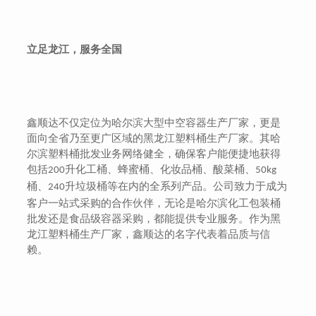
立足龙江，服务全国
鑫顺达不仅定位为哈尔滨大型中空容器生产厂家，更是
面向全省乃至更广区域的黑龙江塑料桶生产厂家。其哈
尔滨塑料桶批发业务网络健全，确保客户能便捷地获得
包括
升化工桶、蜂蜜桶、化妆品桶、酸菜桶、
200
50kg
桶、
升垃圾桶等在内的全系列产品。公司致力于成为
240
客户一站式采购的合作伙伴，无论是哈尔滨化工包装桶
批发还是食品级容器采购，都能提供专业服务。作为黑
龙江塑料桶生产厂家，鑫顺达的名字代表着品质与信
赖。