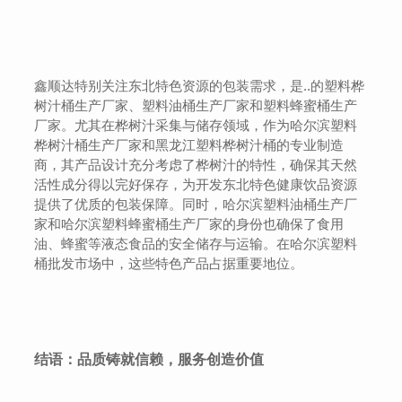
鑫顺达特别关注东北特色资源的包装需求，是..的塑料桦
树汁桶生产厂家、塑料油桶生产厂家和塑料蜂蜜桶生产
厂家。尤其在桦树汁采集与储存领域，作为哈尔滨塑料
桦树汁桶生产厂家和黑龙江塑料桦树汁桶的专业制造
商，其产品设计充分考虑了桦树汁的特性，确保其天然
活性成分得以完好保存，为开发东北特色健康饮品资源
提供了优质的包装保障。同时，哈尔滨塑料油桶生产厂
家和哈尔滨塑料蜂蜜桶生产厂家的身份也确保了食用
油、蜂蜜等液态食品的安全储存与运输。在哈尔滨塑料
桶批发市场中，这些特色产品占据重要地位。
结语：品质铸就信赖，服务创造价值