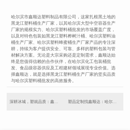
哈尔滨市鑫顺达塑料制品有限公司，这家扎根黑土地的
黑龙江塑料桶生产厂家，以其哈尔滨大型中空容器生产
厂家的规模实力、哈尔滨塑料桶批发的市场覆盖广度，
以及对特色包装如黑龙江塑料桦树汁桶、哈尔滨塑料油
桶生产厂家、哈尔滨塑料蜂蜜桶生产厂家产品的专注深
耕，持续为客户提供安全、可靠、多样的塑料包装与管
材解决方案。无论是大宗采购还是定制需求，鑫顺达始
终是您值得信赖的合作伙伴，在哈尔滨化工包装桶批
发、食品级容器供应及工程建材领域展现专业价值。选
择鑫顺达，就是选择黑龙江塑料桶生产厂家的坚实品质
与哈尔滨塑料桶批发的高效服务。
深耕冰城，塑就品质：鑫顺达——您的全方位塑料包装解决方案..
塑品定制找鑫顺达：哈尔滨塑料容器制造的坚实后盾