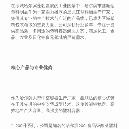
在冰城哈尔滨蓬勃发展的工业图景中，哈尔滨市鑫顺达
塑料制品作为一家实力雄厚的黑龙江塑料桶生产厂家，
凭借其专业的生产技术与广泛的产品线，已成为区域塑
料包装领域的重要力量。公司深耕行业多年，专注于提
供高品质、多用途的塑料容器解决方案，满足化工、食
品、农业及日化等多元领域的严苛需求。
核心产品与专业优势
作为哈尔滨大型中空容器生产厂家，鑫顺达的核心优势
在于其先进的中空吹塑成型技术。这使其能够稳定、高
效地生产大容量、高强度的塑料容器：
升系列：公司是知名的哈尔滨
食品级酸菜塑料
* 200
200L