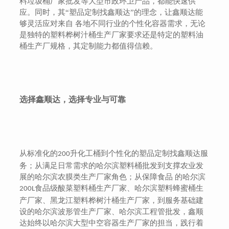
料垃圾桶厂家批发等大型市政环卫产品，都能快速供
应。同时，其“塑品定制找鑫顺达”的理念，让鑫顺达能
够灵活应对来自 各地不同行业的个性化容器需求，无论
是独特的塑料桦树汁桶生产厂家要求还是特定的塑料油
桶生产厂规格，其定制能力都值得信赖。
选择鑫顺达，选择专业与可靠
从标准化的
升化工桶到个性化的塑品定制找鑫顺达服
200
务；从满足日常需求的哈尔滨塑料桶批发到支撑农业发
展的哈尔滨农膜类生产厂家角色；从保障食品 的哈尔滨
食品级酸菜塑料桶生产厂家、哈尔滨塑料蜂蜜桶生
200L
产厂家、黑龙江塑料桦树汁桶生产厂家，到服务基础建
设的哈尔滨波形管生产厂家、哈尔滨工程管批发，鑫顺
达始终以哈尔滨大型中空容器生产厂家的担当，践行着