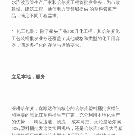
尔滨波形管生产厂家和哈尔滨工程管批发业务，为市政
建设、建筑工程、通信电力等领域提供 的塑料管道产
品，满足不同工程需求。
化工包装： 除了拳头产品
升化工桶，其哈尔滨化
*
200
工包装桶批发业务还覆盖了其他规格和类型的化工用容
器，满足多样化的存储与运输要求。
立足本地，服务
深耕哈尔滨，鑫顺达作为核心的哈尔滨塑料桶批发枢纽
和重要的黑龙江塑料桶生产厂家，充分利用本地化生产
的优势
——响应迅速、物流 、成本可控。无论是哈尔滨
塑料桶批发这类常用规格，还是哈尔滨
升大号塑
50kg
240