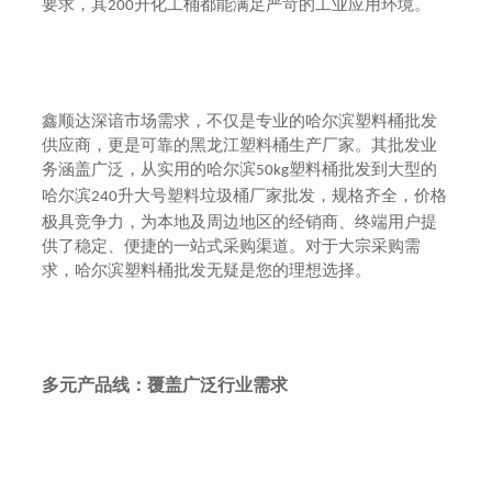
要求，其
升化工桶都能满足严苛的工业应用环境。
200
鑫顺达深谙市场需求，不仅是专业的哈尔滨塑料桶批发
供应商，更是可靠的黑龙江塑料桶生产厂家。其批发业
务涵盖广泛，从实用的哈尔滨
塑料桶批发到大型的
50kg
哈尔滨
升大号塑料垃圾桶厂家批发，规格齐全，价格
240
极具竞争力，为本地及周边地区的经销商、终端用户提
供了稳定、便捷的一站式采购渠道。对于大宗采购需
求，哈尔滨塑料桶批发无疑是您的理想选择。
多元产品线：覆盖广泛行业需求