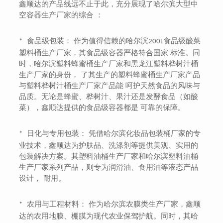
鑫顺达的产品线远不止于此，充分展现了哈尔滨大型中
空容器生产厂家的综合 ：
食品级包装： 作为值得信赖的哈尔滨
食品级酸菜
*
200L
塑料桶生产厂家，其食品级容器严格符合国家 标准。同
时，哈尔滨塑料蜂蜜桶生产厂家和黑龙江塑料桦树汁桶
生产厂家的身份， 了其生产的塑料蜂蜜桶生产厂家产品
与塑料桦树汁桶生产厂家产品能 呵护天然食品的风味与
品质。无论是蜂蜜、桦树汁、果汁还是发酵食品（如酸
菜），鑫顺达提供的食品级容器都是 可靠的保障。
日化与专用包装： 凭借哈尔滨化妆品包装桶厂家的专
*
业技术，鑫顺达为护肤品、洗涤剂等提供美观、实用的
包装解决方案。其塑料油桶生产厂家和哈尔滨塑料油桶
生产厂家系列产品，则专为润滑油、食用油等液态产品
设计， 耐用。
农用与工程材料： 作为哈尔滨农膜类生产厂家，鑫顺
*
达的农用地膜、棚膜为现代农业保驾护航。同时，其哈