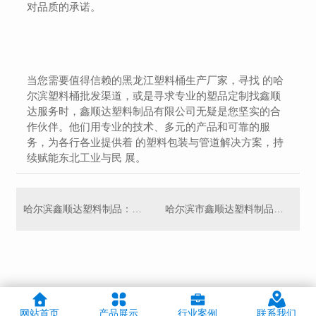
对品质的承诺。
当您需要值得信赖的黑龙江塑料桶生产厂家，寻找 的哈
尔滨塑料桶批发渠道，或是寻求专业的塑品定制找鑫顺
达服务时，鑫顺达塑料制品有限公司无疑是您坚实的合
作伙伴。他们用专业的技术、多元的产品和可靠的服
务，为各行各业提供着 的塑料包装与管道解决方案，持
续赋能东北工业与民 展。
哈尔滨鑫顺达塑料制品：龙江塑料容器制造的中坚力量
哈尔滨市鑫顺达塑料制品：专注高品质容器制造，黑龙江塑料桶生产 者
网站首页
产品展示
行业案例
联系我们