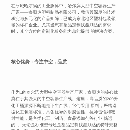
在冰城哈尔滨的工业脉搏中，哈尔滨大型中空容器生产
厂家
——鑫顺达塑料制品有限公司，凭借其深厚的技术
积淀与多元化的产品矩阵，已成为东北地区塑料包装领
域的标杆企业。尤其当您有塑品定制找鑫顺达的需求
时，其全方位的定制化服务能力总能提供 的解决方案。
核心优势：专注中空，品质
作为..的哈尔滨大型中空容器生产厂家，鑫顺达的核心优
势在于其强大的中空容器生产线。这里，高品质的
升
200
化工桶源源不断地走下生产线，它们采用 原料，严格遵
循化工包装标准，具备优异的耐腐蚀性、抗冲击性和密
封性能，是各类化工、制药、食品添加剂等行业 储运
的..。无论是标准型号还是塑品定制找鑫顺达的特殊规格