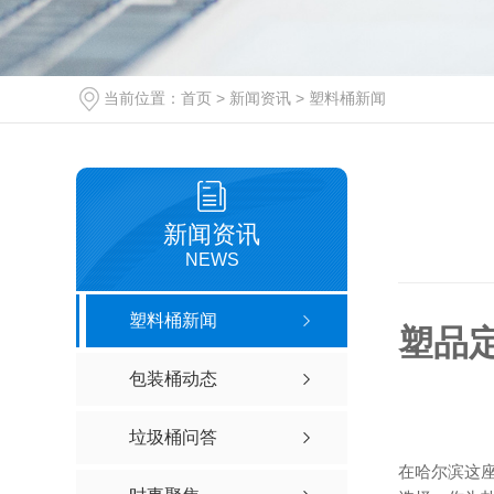
当前位置：
首页
>
新闻资讯
>
塑料桶新闻
新闻资讯
NEWS
塑料桶新闻
塑品
包装桶动态
垃圾桶问答
在哈尔滨这