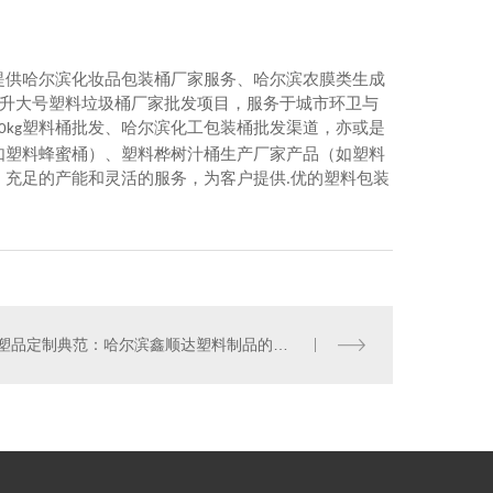
提供哈尔滨化妆品包装桶厂家服务、哈尔滨农膜类生成
升大号塑料垃圾桶厂家批发项目，服务于城市环卫与
塑料桶批发、哈尔滨化工包装桶批发渠道，亦或是
0kg
如塑料蜂蜜桶）、塑料桦树汁桶生产厂家产品（如塑料
充足的产能和灵活的服务，为客户提供.优的塑料包装
塑品定制典范：哈尔滨鑫顺达塑料制品的多元制造版图