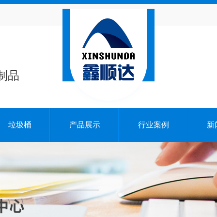
制品
垃圾桶
产品展示
行业案例
新