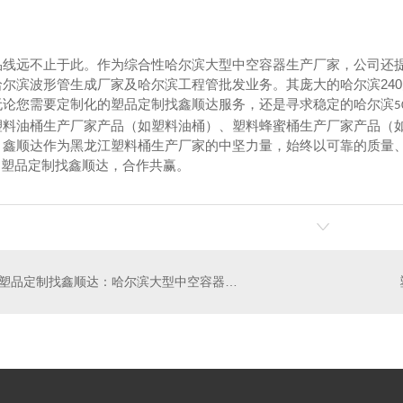
品线远不止于此。作为综合性哈尔滨大型中空容器生产厂家，公司还
240
哈尔滨波形管生成厂家及哈尔滨工程管批发业务。其庞大的哈尔滨
无论您需要定制化的塑品定制找鑫顺达服务，还是寻求稳定的哈尔滨
5
塑料油桶生产厂家产品（如塑料油桶）、塑料蜂蜜桶生产厂家产品（
，鑫顺达作为黑龙江塑料桶生产厂家的中坚力量，始终以可靠的质量、
塑品定制找鑫顺达，合作共赢。
—
塑品定制找鑫顺达：哈尔滨大型中空容器生产厂家的 担当