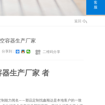
客
服
返回
空容器生产厂家
分享到：
二维码分享
器生产厂家 者
定制能力闻名
塑品定制找鑫顺达是本地客户的一致
——