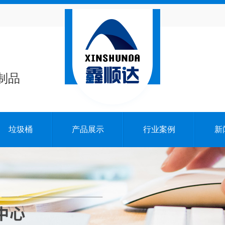
制品
垃圾桶
产品展示
行业案例
新