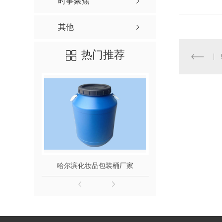
时事聚焦
其他
热门推荐
哈尔滨化妆品包装桶厂家
200L食品级