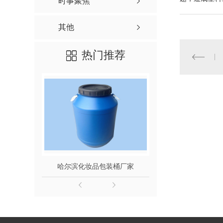
时事聚焦
其他
热门推荐
哈尔滨化妆品包装桶厂家
200L食品级