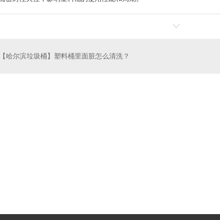
【哈尔滨垃圾桶】塑料桶里面脏怎么清洗？
酸菜塑料桶厂家
120L医疗黄色垃圾桶价格