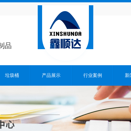
制品
垃圾桶
产品展示
行业案例
新