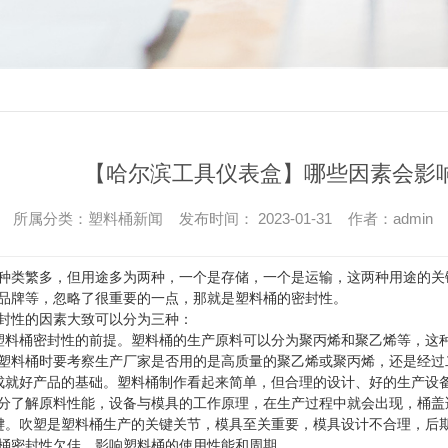
【哈尔滨工具仪表盒】哪些因素会影
所属分类：塑料桶新闻 发布时间： 2023-01-31 作者：
admin
种类繁多，但用途多为两种，一个是存储，一个是运输，这两种用途的关
品牌等，忽略了很重要的一点，那就是塑料桶的密封性。
封性的因素大致可以分为三种：
塑料桶密封性的前提。塑料桶的生产原料可以分为聚丙烯和聚乙烯等，这
塑料桶时要考察生产厂家是否用的是高质量的聚乙烯或聚丙烯，还是经过
成就好产品的基础。塑料桶制作看起来简单，但合理的设计、好的生产设
分了解原料性能，设备与模具的工作原理，在生产过程中就会出现，桶盖
键。吹塑是塑料桶生产的关键关节，模具至关重要，模具设计不合理，后
桶密封性欠佳，影响塑料桶的使用性能和周期。