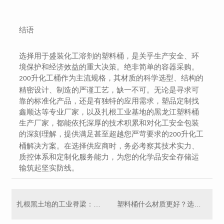
结语
选择用于盛装化工溶剂的塑料桶，是关乎生产安全、环
境保护和经济效益的重大决策。绝非简单的容器采购。
升化工桶作为主流规格，其材质的科学选型、结构的
200
精密设计、制造的严谨工艺，缺一不可。无论是寻求可
靠的标准化产品，还是有独特的应用需求，塑品定制找
鑫顺达等专业厂家，以及扎根工业基地的黑龙江塑料桶
生产厂家，都能依托深厚的技术积累和对化工安全包装
的深刻理解，提供满足甚至超越您严苛要求的
升化工
200
桶解决方案。在选择供应商时，务必考察其技术实力、
质控体系和定制化服务能力，为您的化学品安全存储运
输筑起坚实防线。
扎根黑土地的工业脊梁：哈尔滨鑫顺达塑料制品有限公司
塑料桶什么材质更好？选择塑料桶的5个小妙招！99%的人不知道！