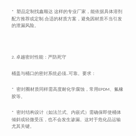
塑品定制找鑫顺达 这样的专业厂家，能依据具体溶剂
*
配方推荐或定制.合适的材质方案，避免因材质不当引发
的泄漏风险。
卓越密封性能：严防死守
2.
桶盖与桶口的密封系统必须..可靠。要求：
密封圈材质同样需高度耐化学腐蚀，常用
、氟橡
*
EPDM
胶等。
密封结构设计（如法兰式、内嵌式）需确保即使桶体
*
倾斜或轻微受压，也不会发生渗漏。这对于危化品运输
尤其关键。