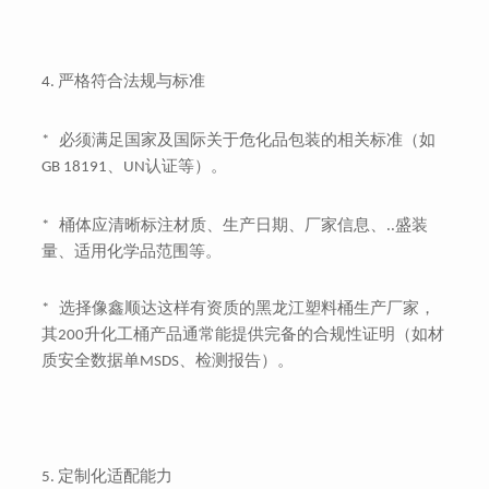
严格符合法规与标准
4.
必须满足国家及国际关于危化品包装的相关标准（如
*
、
认证等）。
GB 18191
UN
桶体应清晰标注材质、生产日期、厂家信息、..盛装
*
量、适用化学品范围等。
选择像鑫顺达这样有资质的黑龙江塑料桶生产厂家，
*
其
升化工桶产品通常能提供完备的合规性证明（如材
200
质安全数据单
、检测报告）。
MSDS
定制化适配能力
5.