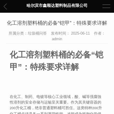
哈尔滨市鑫顺达塑料制品有限公司
化工溶剂塑料桶的必备“铠甲”：特殊要求详解
所属分类：垃圾桶问答 发布时间： 2025-06-11 作者：
admin
化工溶剂塑料桶的必备
“铠
甲”：特殊要求详解
在化工、制药、电镀等核心工业领域，酸、碱等强腐蚀
性溶剂的安全存储与运输至关重要。作为其关键容器的
升化工桶，绝非普通塑料桶可胜任。这类特种
升
200
200