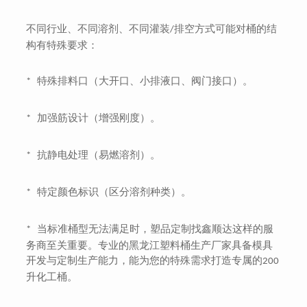
不同行业、不同溶剂、不同灌装
排空方式可能对桶的结
/
构有特殊要求：
特殊排料口（大开口、小排液口、阀门接口）。
*
加强筋设计（增强刚度）。
*
抗静电处理（易燃溶剂）。
*
特定颜色标识（区分溶剂种类）。
*
当标准桶型无法满足时，塑品定制找鑫顺达这样的服
*
务商至关重要。专业的黑龙江塑料桶生产厂家具备模具
开发与定制生产能力，能为您的特殊需求打造专属的
200
升化工桶。