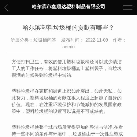
哈尔滨市鑫顺达塑料制品有限公司
哈尔滨塑料垃圾桶的贡献有哪些？
所属分类：垃圾桶问答 发布时间： 2022-11-09 作者：
admin
方便打扫卫生，有效的使用塑料垃圾桶还可以减少清洁
工人的工作任务，将塑料垃圾桶套上塑料袋子，当垃圾
攒满的时候丢到垃圾桶中转站.
塑料垃圾桶在家庭和街道上都如此突出，如此无私，如
此努力，塑料垃圾桶的贡献在很大程度上超越了自身的
价值。现在，在注重环境保护和节能减排的发展国家政
策中，塑料垃圾桶的设置可以说是不可或缺的。
塑料垃圾桶使整个城市场所变得更加的整洁与洁净,在看
待一些不同的条件与环境中，,垃圾桶由于一次性注塑成