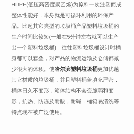
HDPE(低压高密度聚乙烯)为原料一次注塑而成
整体性能好，本身就是可循环利用的环保产
品。比起其它类型的垃圾桶产品塑料垃圾桶的
生产时间比较短(一般在5分钟左右就可以生产
出一个塑料垃圾桶)，往往塑料垃圾桶设计时桶
身都可以套叠，对产品的物流运输及仓储都减
少很大的体积。使
哈尔滨
塑料垃圾桶
更加优越
其它材质的垃圾桶，并且塑料桶盖填充严密，
桶体日久不变形，箱体结构不会变脆弱和变
形，抗热、防冻及耐酸，耐碱，桶箱易清洗等
特点现在被广泛使用。