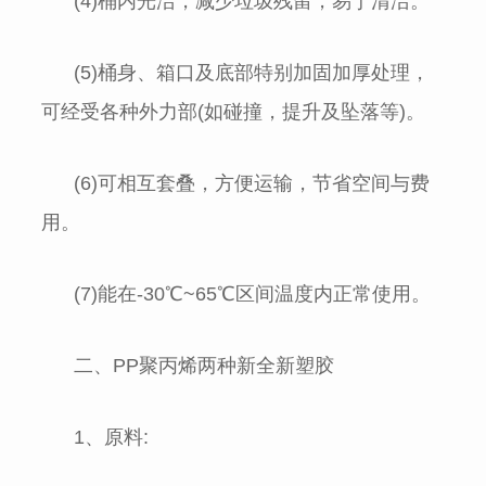
(4)桶内光洁，减少垃圾残留，易于清洁。
(5)桶身、箱口及底部特别加固加厚处理，
可经受各种外力部(如碰撞，提升及坠落等)。
(6)可相互套叠，方便运输，节省空间与费
用。
(7)能在-30℃~65℃区间温度内正常使用。
二、PP聚丙烯两种新全新塑胶
1、原料: