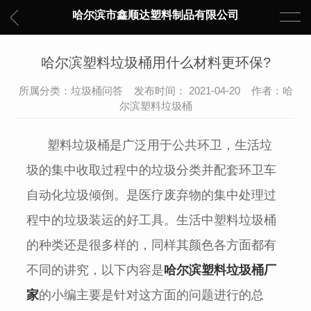
哈尔滨市鑫顺达塑料制品有限公司
哈尔滨塑料垃圾桶用什么材料更环保?
所属分类：垃圾桶问答 发布时间： 2021-04-20 作者：哈
尔滨塑料垃圾桶
塑料垃圾桶是广泛用于公共环卫，生活垃
圾的集中收取过程中的垃圾分类并配套环卫车
自动化垃圾倾倒。是医疗废弃物的集中处理过
程中的垃圾装运的好工具。生活中塑料垃圾桶
的种类还是很多样的，同样其颜色各方面都有
不同的讲究，以下内容是
哈尔滨塑料垃圾桶厂
家
的小编主要是针对这方面的问题进行的总