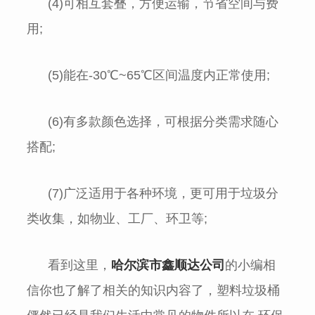
(4)可相互套叠，方便运输，节省空间与费
用;
(5)能在-30℃~65℃区间温度内正常使用;
(6)有多款颜色选择，可根据分类需求随心
搭配;
(7)广泛适用于各种环境，更可用于垃圾分
类收集，如物业、工厂、环卫等;
看到这里，
哈尔滨市鑫顺达公司
的小编相
信你也了解了相关的知识内容了，塑料垃圾桶