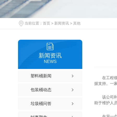
当前位置：
首页
>
新闻资讯
>
其他
新闻资讯
NEWS
塑料桶新闻
在工程
据支持。一
包装桶动态
该公司
助于维护人员
垃圾桶问答
在另一