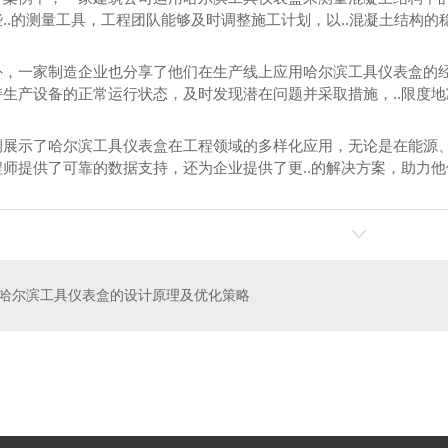
..的测量工具，工程团队能够及时调整施工计划，以..混凝土结构
外，一家制造企业也分享了他们在生产线上应用哈尔滨工具仪表盒的
持生产设备的正常运行状态，及时发现潜在问题并采取措施，..限度
例展示了哈尔滨工具仪表盒在工程领域的多样化应用，无论是在能源
程师提供了可靠的数据支持，还为企业提供了更..的解决方案，助力
哈尔滨工具仪表盒的设计原理及优化策略
酸菜塑料桶厂家
120L医疗黄色垃圾桶价格