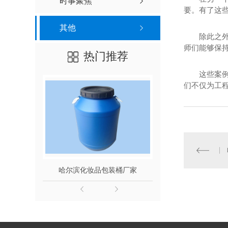
时事聚焦
要。有了这些
其他
除此之
师们能够保
热门推荐
这些案
们不仅为工
哈尔滨化妆品包装桶厂家
200L食品级