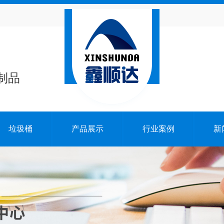
制品
垃圾桶
产品展示
行业案例
新