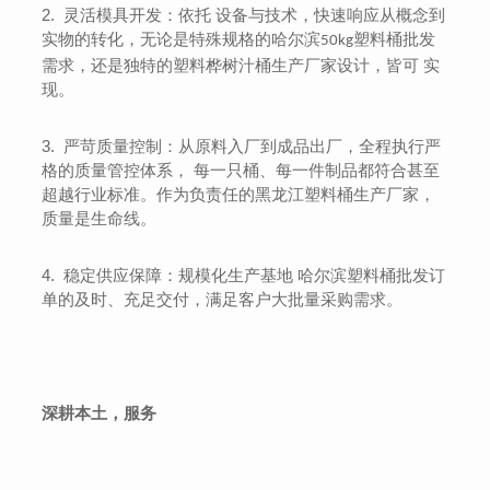
2.
灵活模具开发：依托 设备与技术，快速响应从概念到
实物的转化，无论是特殊规格的哈尔滨
塑料桶批发
50kg
需求，还是独特的塑料桦树汁桶生产厂家设计，皆可 实
现。
3.
严苛质量控制：从原料入厂到成品出厂，全程执行严
格的质量管控体系， 每一只桶、每一件制品都符合甚至
超越行业标准。作为负责任的黑龙江塑料桶生产厂家，
质量是生命线。
4.
稳定供应保障：规模化生产基地 哈尔滨塑料桶批发订
单的及时、充足交付，满足客户大批量采购需求。
深耕本土，服务