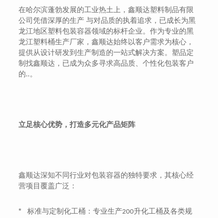
在哈尔滨蓬勃发展的工业热土上，鑫顺达塑料制品有限
公司凭借深厚的生产 与对品质的执着追求，已成长为黑
龙江地区塑料包装容器领域的标杆企业。作为专业的黑
龙江塑料桶生产厂家，鑫顺达始终以客户需求为核心，
提供从设计研发到生产制造的一站式解决方案。塑品定
制找鑫顺达，已成为众多寻求高品质、个性化包装客户
的..。
立足核心优势，打造多元化产品矩阵
鑫顺达深知不同行业对包装容器的独特要求，其核心经
营项目覆盖广泛：
*
标准与定制化工桶：专业生产
升化工桶及各类规
200