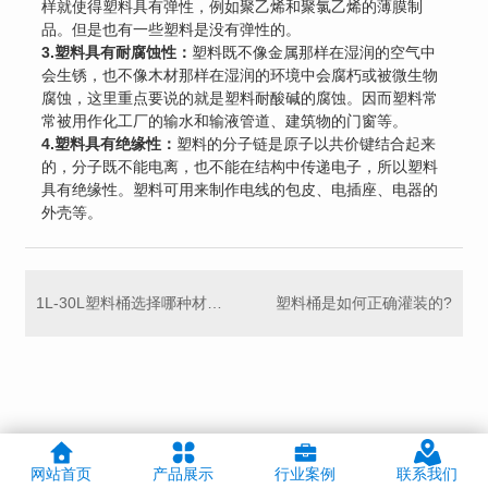
样就使得塑料具有弹性，例如聚乙烯和聚氯乙烯的薄膜制
品。但是也有一些塑料是没有弹性的。
3.塑料具有耐腐蚀性：
塑料既不像金属那样在湿润的空气中
会生锈，也不像木材那样在湿润的环境中会腐朽或被微生物
腐蚀，这里重点要说的就是塑料耐酸碱的腐蚀。因而塑料常
常被用作化工厂的输水和输液管道、建筑物的门窗等。
4.塑料具有绝缘性：
塑料的分子链是原子以共价键结合起来
的，分子既不能电离，也不能在结构中传递电子，所以塑料
具有绝缘性。塑料可用来制作电线的包皮、电插座、电器的
外壳等。
1L-30L塑料桶选择哪种材质比较耐用
塑料桶是如何正确灌装的?
网站首页
产品展示
行业案例
联系我们