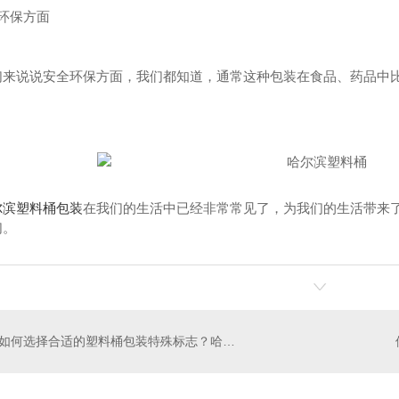
环保方面
们来说说安全环保方面，我们都知道，通常这种包装在食品、药品中
酸菜塑料桶厂家
120L医疗黄色垃圾桶价格
尔滨塑料桶包装
在我们的生活中已经非常常见了，为我们的生活带来
们。
如何选择合适的塑料桶包装特殊标志？哈尔滨塑料桶厂家有话要说！