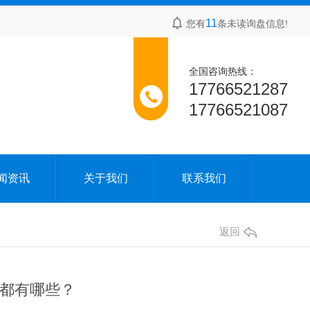
11
您有
条未读询盘信息!
全国咨询热线：
17766521287
17766521087
闻资讯
关于我们
联系我们
返回
都有哪些？