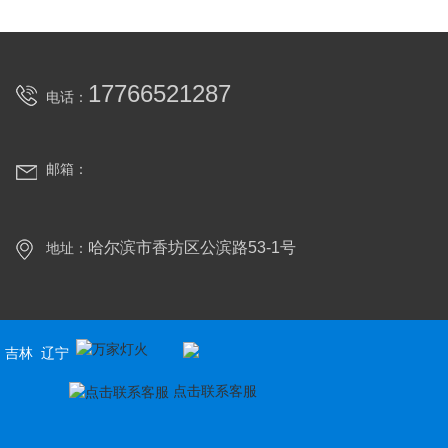
17766521287
电话：
邮箱：
哈尔滨市香坊区公滨路53-1号
地址：
吉林
辽宁
点击联系客服