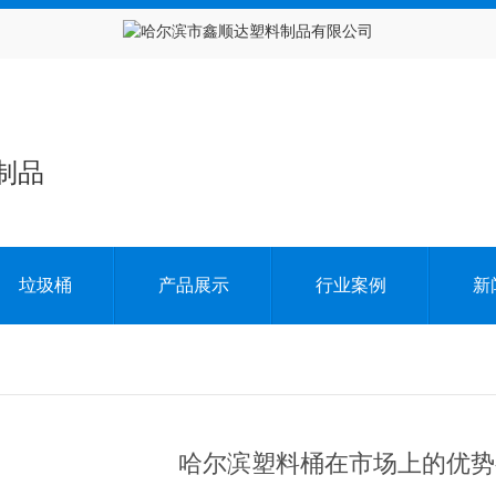
制品
垃圾桶
产品展示
行业案例
新
哈尔滨塑料桶在市场上的优势