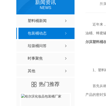
新闻资讯
所属
NEWS
塑料桶新闻
近年来
油桶、蜂蜜
包装桶动态
尔滨塑料桶
垃圾桶问答
时事聚焦
1、塑
其他
热门推荐
首先从
产品的密封