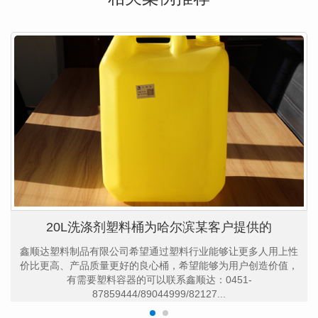
20L洗涤剂塑料桶为哈尔滨某客户提供的
鑫顺达塑料制品有限公司希望通过塑料行业能够让更多人用上性
价比更高、产品质量更好的良心桶，希望能够为用户创造价值，
有需要塑料容器的可以联系鑫顺达：0451-
87859444/89044999/82127...