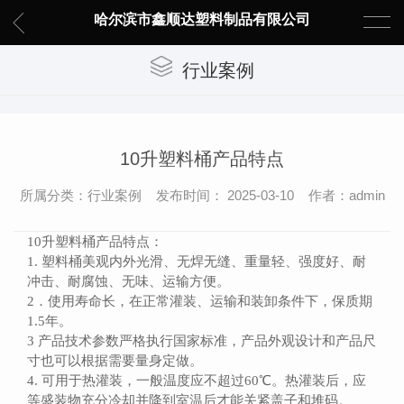
哈尔滨市鑫顺达塑料制品有限公司
行业案例
10升塑料桶产品特点
所属分类：行业案例 发布时间： 2025-03-10 作者：admin
10升塑料桶产品特点：
1. 塑料桶美观内外光滑、无焊无缝、重量轻、强度好、耐
冲击、耐腐蚀、无味、运输方便。
2．使用寿命长，在正常灌装、运输和装卸条件下，保质期
1.5年。
3 产品技术参数严格执行国家标准，产品外观设计和产品尺
寸也可以根据需要量身定做。
4. 可用于热灌装，一般温度应不超过60℃。热灌装后，应
等盛装物充分冷却并降到室温后才能关紧盖子和堆码。