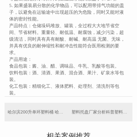
5. 如果盛装易分散的化学物品，可以配用带排气功能的盖
子，以避免在运输途中出现超压的为危险，同时又能对液
体的密封性能。
产品特点：仓储垛码堆放、罐装，全过程大大地节省空
间、节省材料。重量轻、耐低温、耐腐蚀，减少污染，超
级清洁，同时具有具有耐酸、耐碱、耐高温 无菌、无味，
并具有优良的耐伸缩性和耐冲击性能符合医用检测的要
求。
产品用途：
食品包装：酱、油、醋、调味品、牛乳、乳酸等包装。
饮料包装：酒、清酒、果酒、混合酒、果汁、矿泉水等包
装。
化工包装：精细化工、液体肥料、处理剂、清洗剂等包
装。
哈尔滨200升单环塑料桶 哈尔滨200升开口塑料桶
塑料托盘厂家分析科普塑料托盘的基本常识
相关案例推荐